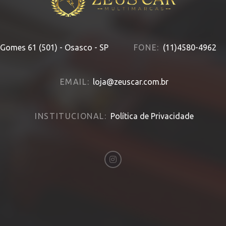
Gomes 61 (501) - Osasco - SP
FONE:
(11)4580-4962
EMAIL:
loja@zeuscar.com.br
INSTITUCIONAL:
Política de Privacidade