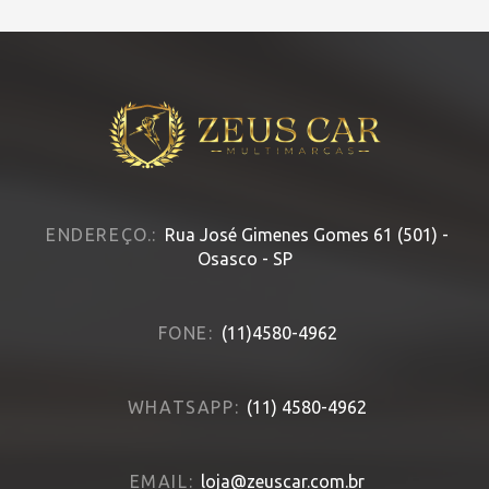
ENDEREÇO.:
Rua José Gimenes Gomes 61 (501) -
Osasco - SP
FONE:
(11)4580-4962
WHATSAPP:
(11) 4580-4962
EMAIL:
loja@zeuscar.com.br