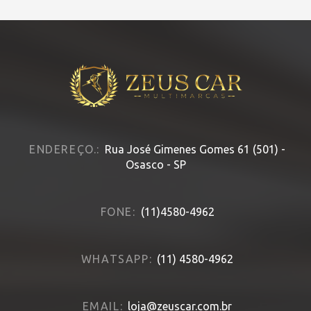
ENDEREÇO.:
Rua José Gimenes Gomes 61 (501) -
Osasco - SP
FONE:
(11)4580-4962
WHATSAPP:
(11) 4580-4962
EMAIL:
loja@zeuscar.com.br