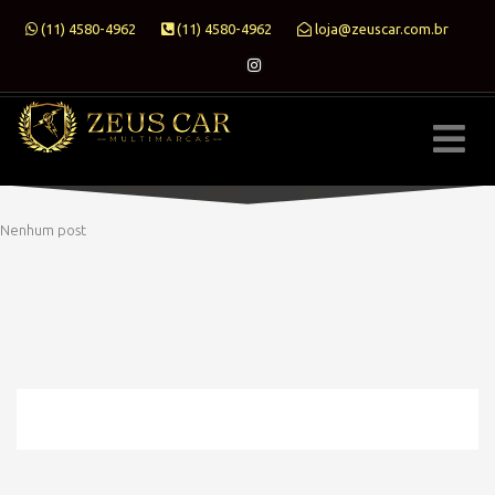
(11) 4580-4962
(11) 4580-4962
loja@zeuscar.com.br
Nenhum post
» MODELO » ASTRA
HOME
» MODELO » ASTRA